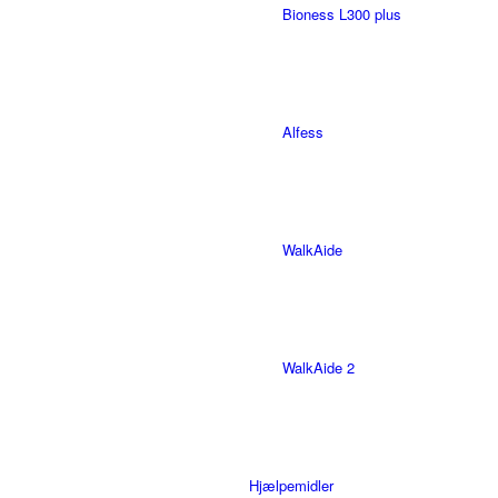
Bioness L300 plus
Alfess
WalkAide
WalkAide 2
Hjælpemidler