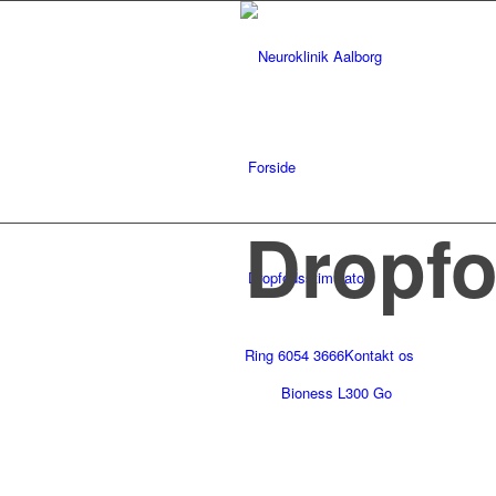
Forside
Dropfo
Dropfodsstimulator
Ring 6054 3666
Kontakt os
Bioness L300 Go