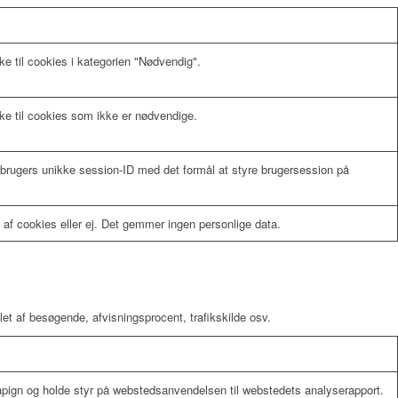
 til cookies i kategorien "Nødvendig".
e til cookies som ikke er nødvendige.
 brugers unikke session-ID med det formål at styre brugersession på
 ​​cookies eller ej. Det gemmer ingen personlige data.
et af besøgende, afvisningsprocent, trafikskilde osv.
pign og holde styr på webstedsanvendelsen til webstedets analyserapport.