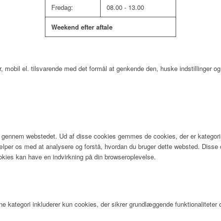
Fredag:
08.00 - 13.00
Weekend efter aftale
mobil el. tilsvarende med det formål at genkende den, huske indstillinger og 
 gennem webstedet. Ud af disse cookies gemmes de cookies, der er kategorisere
hjælper os med at analysere og forstå, hvordan du bruger dette websted. Dis
okies kan have en indvirkning på din browseroplevelse.
nne kategori inkluderer kun cookies, der sikrer grundlæggende funktionalitet