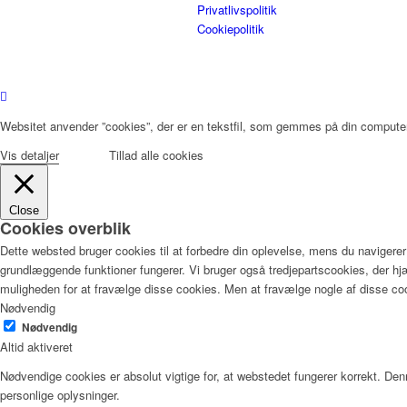
Privatlivspolitik
Cookiepolitik
Websitet anvender ”cookies”, der er en tekstfil, som gemmes på din computer, 
Vis detaljer
Tillad alle cookies
Close
Cookies overblik
Dette websted bruger cookies til at forbedre din oplevelse, mens du navigerer
grundlæggende funktioner fungerer. Vi bruger også tredjepartscookies, der 
muligheden for at fravælge disse cookies. Men at fravælge nogle af disse co
Nødvendig
Nødvendig
Altid aktiveret
Nødvendige cookies er absolut vigtige for, at webstedet fungerer korrekt. De
personlige oplysninger.