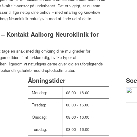
såkalt tilt-sensor på underbenet. Det er vigtigt, at du som
asser til lige netop dine behov – med erfaring og knowhow
borg Neuroklinik naturligvis med at finde ud af dette.
 – Kontakt Aalborg Neuroklinik for
r
 at tage en snak med dig omkring dine muligheder for
rne tiden til at forklare dig, hvilke typer af
kken, ligesom vi naturligvis gerne giver dig en uforpligtende
 behandlingsforløb med dropfodsstimulator.
Åbningstider
Soc
Mandag:
08.00 - 16.00
Tirsdag:
08.00 - 16.00
Onsdag:
08.00 - 16.00
Torsdag:
08.00 - 16.00