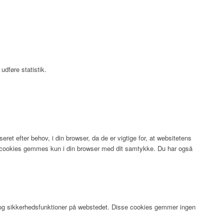
udføre statistik.
t efter behov, i din browser, da de er vigtige for, at websitetens
se cookies gemmes kun i din browser med dit samtykke. Du har også
er og sikkerhedsfunktioner på webstedet. Disse cookies gemmer ingen